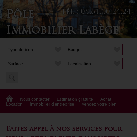
Tél : 05.61.00.24.24
Pôle
Immobilier Labège
Localisation
Nous contacter
Estimation gratuite
Achat
Location
Immobilier d'entreprise
Vendez votre bien
Faites appel à nos services pour